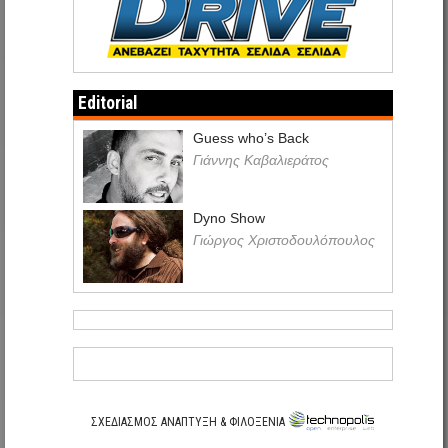
Editorial
Guess who’s Back
Γιάννης Καβαλιεράτος
Dyno Show
Γιώργος Χριστοδουλόπουλος
ΣΧΕΔΙΑΣΜΟΣ ΑΝΑΠΤΥΞΗ & ΦΙΛΟΞΕΝΙΑ