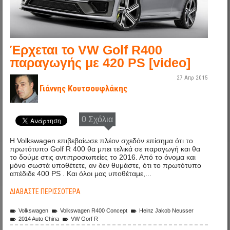
Έρχεται το VW Golf R400
παραγωγής με 420 PS [video]
27 Απρ 2015
Γιάννης Κουτσουφλάκης
0 Σχόλια
H Volkswagen επιβεβαίωσε πλέον σχεδόν επίσημα ότι το
πρωτότυπο Golf R 400 θα μπει τελικά σε παραγωγή και θα
το δούμε στις αντιπροσωπείες το 2016. Από το όνομα και
μόνο σωστά υποθέτετε, αν δεν θυμάστε, ότι το πρωτότυπο
απέδιδε 400 PS . Και όλοι μας υποθέταμε,...
ΔΙΑΒΆΣΤΕ ΠΕΡΙΣΣΌΤΕΡΑ
Volkswagen
Volkswagen R400 Concept
Heinz Jakob Neusser
2014 Auto China
VW Gorf R