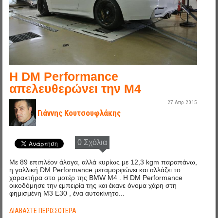
Η DM Performance
απελευθερώνει την Μ4
27 Απρ 2015
Γιάννης Κουτσουφλάκης
0 Σχόλια
Με 89 επιπλέον άλογα, αλλά κυρίως με 12,3 kgm παραπάνω,
η γαλλική DM Performance μεταμορφώνει και αλλάζει το
χαρακτήρα στο μοτέρ της BMW M4 . Η DM Performance
οικοδόμησε την εμπειρία της και έκανε όνομα χάρη στη
φημισμένη M3 E30 , ένα αυτοκίνητο...
ΔΙΑΒΆΣΤΕ ΠΕΡΙΣΣΌΤΕΡΑ