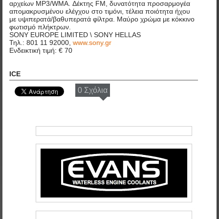
αρχείων MP3/WMA. Δέκτης FM, δυνατότητα προσαρμογέα
απομακρυσμένου ελέγχου στο τιμόνι, τέλεια ποιότητα ήχου
με υψιπερατά/βαθυπερατά φίλτρα. Μαύρο χρώμα με κόκκινο
φωτισμό πλήκτρων.
SONY EUROPE LIMITED \ SONY HELLAS
Τηλ.: 801 11 92000,
www.sony.gr
Ενδεικτική τιμή: € 70
ICE
0 Σχόλια