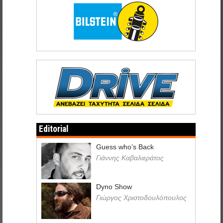
Editorial
Guess who’s Back
Γιάννης Καβαλιεράτος
Dyno Show
Γιώργος Χριστοδουλόπουλος