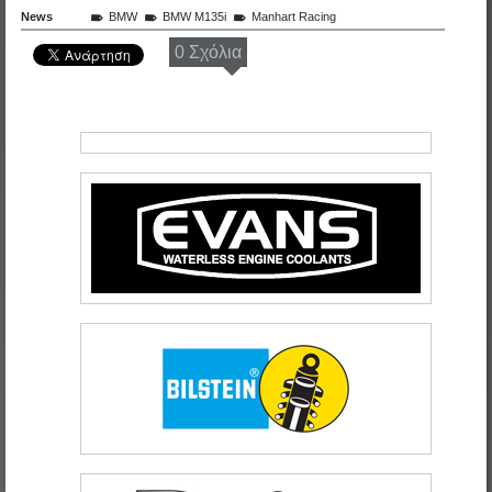
News
BMW
BMW M135i
Manhart Racing
0 Σχόλια