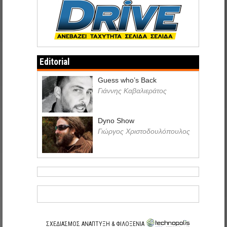
Editorial
Guess who’s Back
Γιάννης Καβαλιεράτος
Dyno Show
Γιώργος Χριστοδουλόπουλος
ΣΧΕΔΙΑΣΜΟΣ ΑΝΑΠΤΥΞΗ & ΦΙΛΟΞΕΝΙΑ