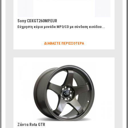
Sony CDXGT260MP.EUR
Εύχρηστη κύρια μονάδα MP3/CD με σύνδεση εισόδου...
ΔΙΑΒΆΣΤΕ ΠΕΡΙΣΣΌΤΕΡΑ
c889234799e865bbe90cee71f6cd2e53_20.jpg
Ζάντα Rota GTR