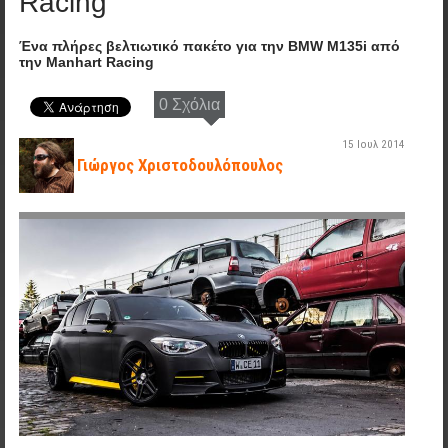
Racing
Ένα πλήρες βελτιωτικό πακέτο για την BMW M135i από
την Manhart Racing
0 Σχόλια
15 Ιουλ 2014
Γιώργος Χριστοδουλόπουλος
bmw-cover.jpg